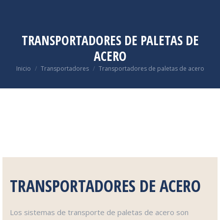
TRANSPORTADORES DE PALETAS DE
ACERO
Estás aquí:
Inicio
Transportadores
Transportadores de paletas de acero
TRANSPORTADORES DE ACERO
Los sistemas de transporte de paletas de acero son