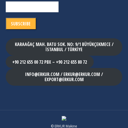
KARAAĞAÇ MAH. BATU SOK. NO: 9/1 BÜYÜKÇEKMECE /
İSTANBUL / TÜRKİYE
+90 212 655 00 72 PBX – +90 212 655 80 72
INFO@ERKUR.COM / ERKUR@ERKUR.COM /
EXPORT@ERKUR.COM
© ERKUR Makine