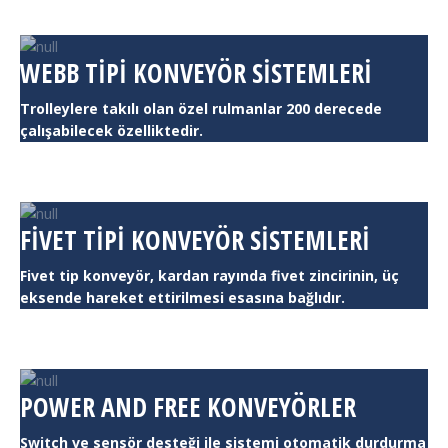
WEBB TIPI KONVEYÖR SISTEMLERI
Trolleylere takılı olan özel rulmanlar 200 derecede
çalışabilecek özelliktedir.
FIVET TIPI KONVEYÖR SISTEMLERI
Fivet tip konveyör, kardan rayında fivet zincirinin, üç
eksende hareket ettirilmesi esasına bağlıdır.
POWER AND FREE KONVEYÖRLER
Switch ve sensör desteği ile sistemi otomatik durdurma