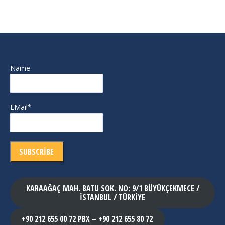
Name
EMail*
KARAAĞAÇ MAH. BATU SOK. NO: 9/1 BÜYÜKÇEKMECE /
İSTANBUL / TÜRKİYE
+90 212 655 00 72 PBX – +90 212 655 80 72