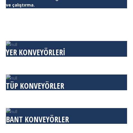
ve çalıştırma.
YER KONVEYÖRLERİ
TÜP KONVEYÖRLER
BANT KONVEYÖRLER