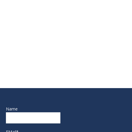
Name
EMail*