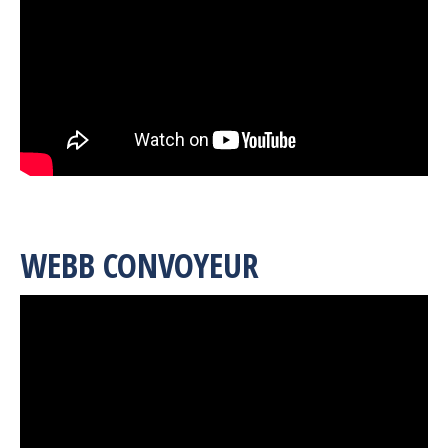
WEBB CONVOYEUR