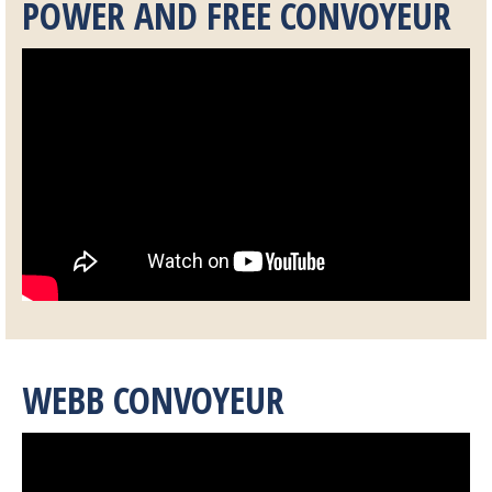
POWER AND FREE CONVOYEUR
WEBB CONVOYEUR