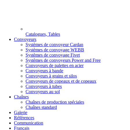
Catalogues, Tables
Convoyeurs
Systèmes de convoyeur Cardan
Systèmes de convoyage WEBB
Systèmes de convoyage Fivet
Systèmes de convoyeurs Power and Free
Convoyeurs de palettes en acier
Convoyeurs à bande
Convoyeurs à grains et silos
Convoyeurs de copeaux et de copeaux
Convoyeurs à tubes
Convoyeurs au sol
Chaînes
Chaînes de production spéciales
Chaînes standard
Galerie
Références
Communication
Français