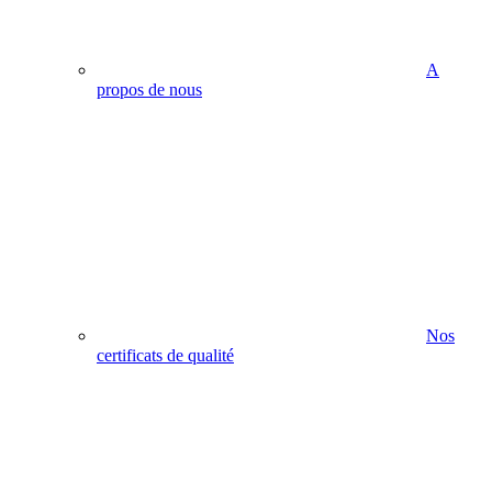
A
propos de nous
Nos
certificats de qualité