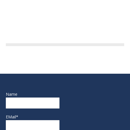
Name
EMail*