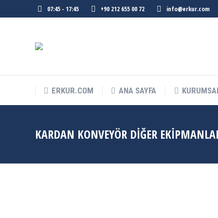
07:45 - 17:45
+90 212 655 00 72
info@erkur.com
ERKUR.COM
ANA SAYFA
KURUMSA
KARDAN KONVEYÖR DIĞER EKIPMANLA