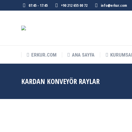
07:45 - 17:45
+90 212 655 00 72
info@erkur.com
ERKUR.COM
ANA SAYFA
KURUMSA
KARDAN KONVEYÖR RAYLAR