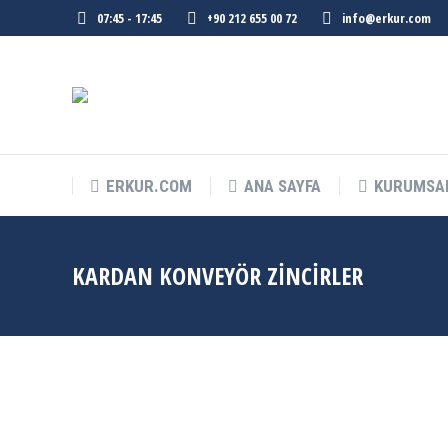
07:45 - 17:45
+90 212 655 00 72
info@erkur.com
ERKUR.COM
ANA SAYFA
KURUMSA
KARDAN KONVEYÖR ZINCIRLER