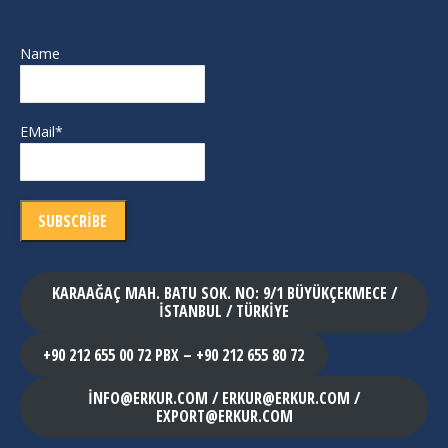
Name
EMail*
KARAAĞAÇ MAH. BATU SOK. NO: 9/1 BÜYÜKÇEKMECE /
İSTANBUL / TÜRKİYE
+90 212 655 00 72 PBX – +90 212 655 80 72
INFO@ERKUR.COM / ERKUR@ERKUR.COM /
EXPORT@ERKUR.COM