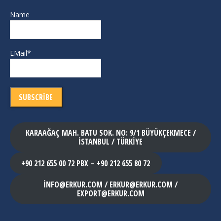
Name
EMail*
KARAAĞAÇ MAH. BATU SOK. NO: 9/1 BÜYÜKÇEKMECE /
İSTANBUL / TÜRKİYE
+90 212 655 00 72 PBX – +90 212 655 80 72
INFO@ERKUR.COM / ERKUR@ERKUR.COM /
EXPORT@ERKUR.COM