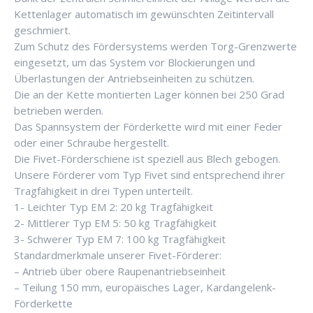
Kettenlager automatisch im gewünschten Zeitintervall
geschmiert.
Zum Schutz des Fördersystems werden Torg-Grenzwerte
eingesetzt, um das System vor Blockierungen und
Überlastungen der Antriebseinheiten zu schützen.
Die an der Kette montierten Lager können bei 250 Grad
betrieben werden.
Das Spannsystem der Förderkette wird mit einer Feder
oder einer Schraube hergestellt.
Die Fivet-Förderschiene ist speziell aus Blech gebogen.
Unsere Förderer vom Typ Fivet sind entsprechend ihrer
Tragfähigkeit in drei Typen unterteilt.
1- Leichter Typ EM 2: 20 kg Tragfähigkeit
2- Mittlerer Typ EM 5: 50 kg Tragfähigkeit
3- Schwerer Typ EM 7: 100 kg Tragfähigkeit
Standardmerkmale unserer Fivet-Förderer:
– Antrieb über obere Raupenantriebseinheit
– Teilung 150 mm, europäisches Lager, Kardangelenk-
Förderkette