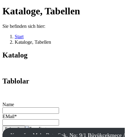
Kataloge, Tabellen
Sie befinden sich hier:
Start
Kataloge, Tabellen
Katalog
Tablolar
Name
EMail*
Karaağaç Mah. Batu Sok. No: 9/1 Büyükçekmece /