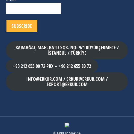
KARAAĞAÇ MAH. BATU SOK. NO: 9/1 BÜYÜKÇEKMECE /
İSTANBUL / TÜRKİYE
+90 212 655 00 72 PBX – +90 212 655 80 72
INFO@ERKUR.COM / ERKUR@ERKUR.COM /
EXPORT@ERKUR.COM
© ERKUR Makine